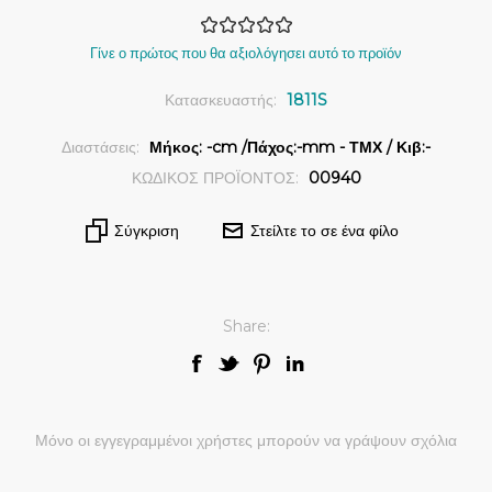
Γίνε ο πρώτος που θα αξιολόγησει αυτό το προϊόν
Κατασκευαστής:
1811S
Διαστάσεις:
Μήκος: -cm /Πάχος:-mm - ΤΜΧ / Κιβ:-
ΚΩΔΙΚΟΣ ΠΡΟΪΟΝΤΟΣ:
00940
Σύγκριση
Στείλτε το σε ένα φίλο
Share:
Μόνο οι εγγεγραμμένοι χρήστες μπορούν να γράψουν σχόλια