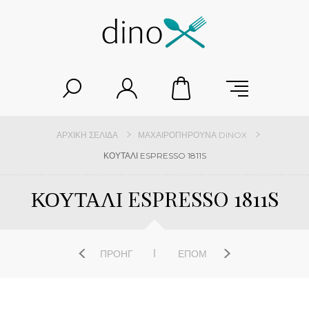
ΑΡΧΙΚΉ ΣΕΛΊΔΑ
ΜΑΧΑΙΡΟΠΉΡΟΥΝΑ DINOX
ΚΟΥΤΑΛΙ ESPRESSO 1811S
ΚΟΥΤΑΛΙ ESPRESSO 1811S
ΠΡΟΗΓ
ΕΠΌΜ