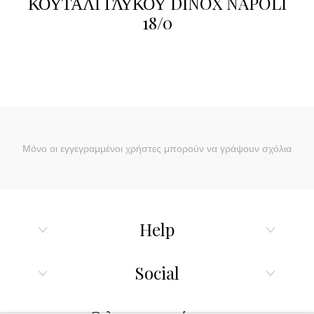
ΚΟΥΤΑΛΙ ΓΛΥΚΟΥ DINOX NAPOLI
18/0
Μόνο οι εγγεγραμμένοι χρήστες μπορούν να γράψουν σχόλια
Help
Social