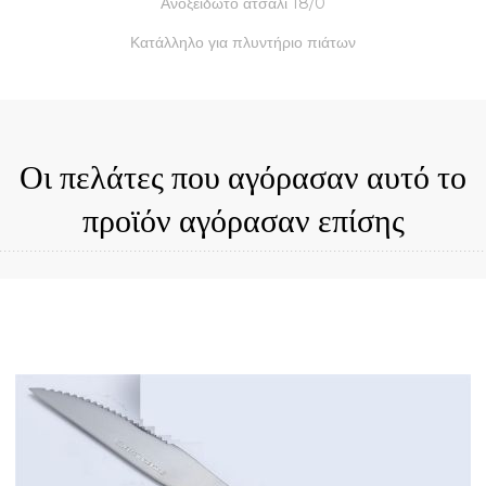
Ανοξείδωτο ατσάλι 18/0
Κατάλληλο για πλυντήριο πιάτων
Οι πελάτες που αγόρασαν αυτό το
προϊόν αγόρασαν επίσης