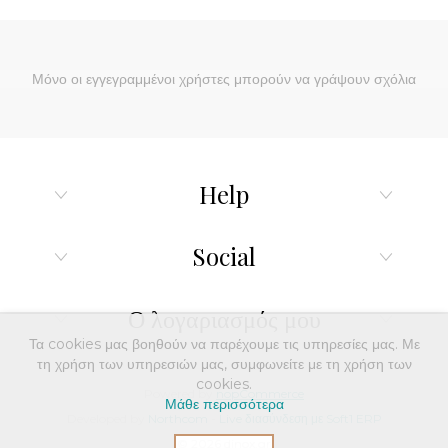
Μόνο οι εγγεγραμμένοι χρήστες μπορούν να γράψουν σχόλια
Help
Social
Ο λογαριασμός μου
Τα cookies μας βοηθούν να παρέχουμε τις υπηρεσίες μας. Με
τη χρήση των υπηρεσιών μας, συμφωνείτε με τη χρήση των
cookies.
Powered by
nopCommerce
Μάθε περισσότερα
Developed by
Northcom
-
Live διασύνδεση με Soft1 ERP
© 2026 dinox.gr