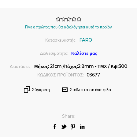
Γίνε ο πρώτος που θα αξιολόγησει αυτό το προϊόν
Κατασκευαστής:
FARO
Διαθεσιμότητα:
Καλέστε μας
Διαστάσεις:
Μήκος: 21cm /Πάχος:2,8mm - ΤΜΧ / Κιβ:300
ΚΩΔΙΚΟΣ ΠΡΟΪΟΝΤΟΣ:
03677
Σύγκριση
Στείλτε το σε ένα φίλο
Share: