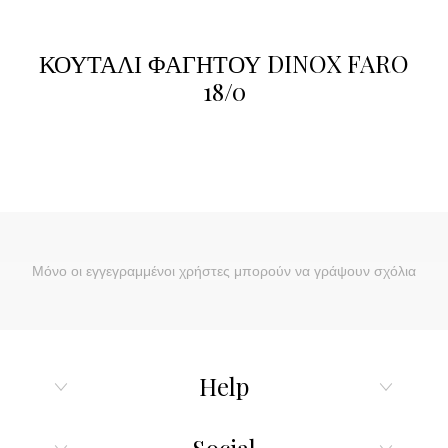
ΚΟΥΤΑΛΙ ΦΑΓΗΤΟΥ DINOX FARO
18/0
Μόνο οι εγγεγραμμένοι χρήστες μπορούν να γράψουν σχόλια
Help