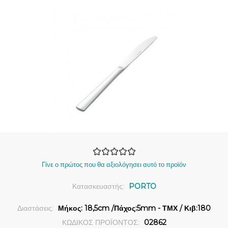
Γίνε ο πρώτος που θα αξιολόγησει αυτό το προϊόν
Κατασκευαστής:
PORTO
Διαστάσεις:
Μήκος: 18,5cm /Πάχος:5mm - ΤΜΧ / Κιβ:180
ΚΩΔΙΚΟΣ ΠΡΟΪΟΝΤΟΣ:
02862