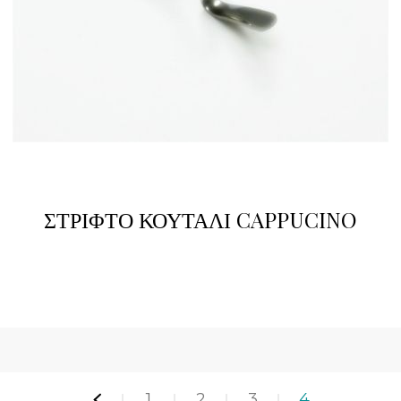
ΣΤΡΙΦΤΟ ΚΟΥΤΑΛΙ CAPPUCINO
1
2
3
4