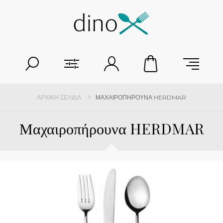
ΑΡΧΙΚΉ ΣΕΛΊΔΑ
ΜΑΧΑΙΡΟΠΉΡΟΥΝΑ HERDMAR
Μαχαιροπήρουνα HERDMAR