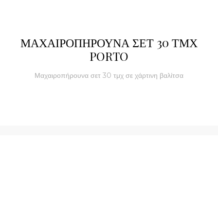
ΜΑΧΑΙΡΟΠΗΡΟΥΝΑ ΣΕΤ 30 ΤΜΧ
PORTO
Μαχαιροπήρουνα σετ 30 τμχ σε χάρτινη βαλίτσα