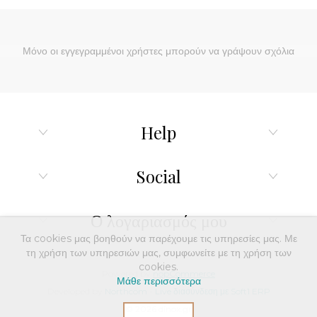
Μόνο οι εγγεγραμμένοι χρήστες μπορούν να γράψουν σχόλια
Help
Social
Ο λογαριασμός μου
Τα cookies μας βοηθούν να παρέχουμε τις υπηρεσίες μας. Με
τη χρήση των υπηρεσιών μας, συμφωνείτε με τη χρήση των
cookies.
Powered by
nopCommerce
Μάθε περισσότερα
Developed by
Northcom
-
Live διασύνδεση με Soft1 ERP
© 2026 dinox.gr