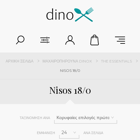
ΑΡΧΙΚΉ ΣΕΛΊΔΑ
ΜΑΧΑΙΡΟΠΉΡΟΥΝΑ DINOX
THE ESSENTIALS
NISOS 18/0
Nisos 18/0
ΤΑΞΙΝΌΜΗΣΗ ΑΝΆ
ΕΜΦΆΝΙΣΗ
ΑΝΆ ΣΕΛΊΔΑ