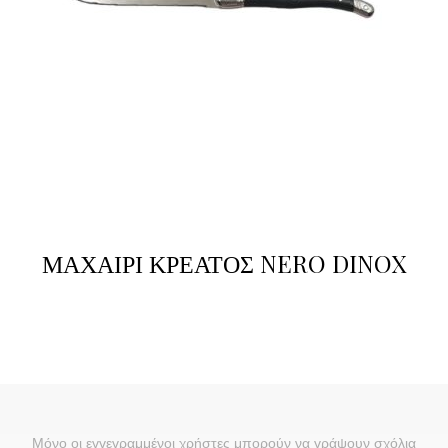
ΜΑΧΑΙΡΙ ΚΡΕΑΤΟΣ NERO DINOX
Μόνο οι εγγεγραμμένοι χρήστες μπορούν να γράψουν σχόλια