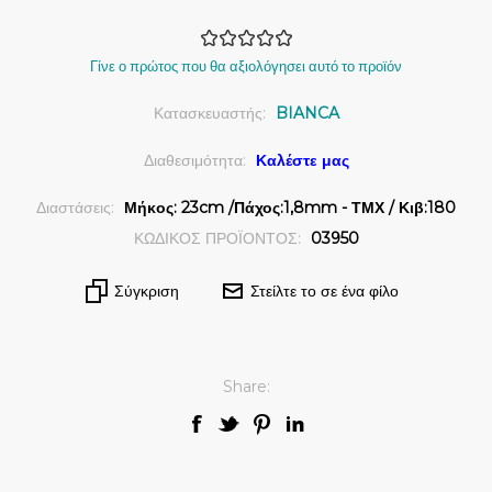
Γίνε ο πρώτος που θα αξιολόγησει αυτό το προϊόν
Κατασκευαστής:
BIANCA
Διαθεσιμότητα:
Καλέστε μας
Διαστάσεις:
Μήκος: 23cm /Πάχος:1,8mm - ΤΜΧ / Κιβ:180
ΚΩΔΙΚΟΣ ΠΡΟΪΟΝΤΟΣ:
03950
Σύγκριση
Στείλτε το σε ένα φίλο
Share: