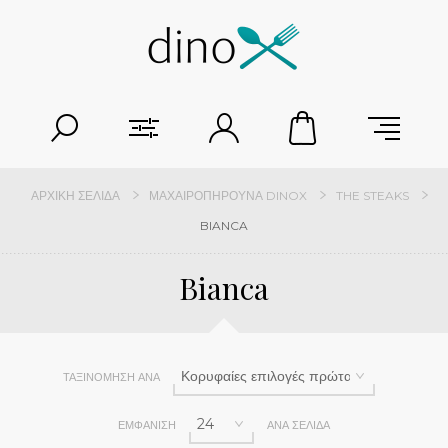
ΑΡΧΙΚΉ ΣΕΛΊΔΑ
ΜΑΧΑΙΡΟΠΉΡΟΥΝΑ DINOX
THE STEAKS
BIANCA
Bianca
ΤΑΞΙΝΌΜΗΣΗ ΑΝΆ
ΕΜΦΆΝΙΣΗ
ΑΝΆ ΣΕΛΊΔΑ