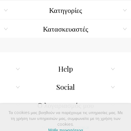
Κατηγορίες
Κατασκευαστές
Help
Social
Ο λογαριασμός μου
Τα cookies μας βοηθούν να παρέχουμε τις υπηρεσίες μας. Με
τη χρήση των υπηρεσιών μας, συμφωνείτε με τη χρήση των
cookies.
Powered by
nopCommerce
Μάθε περισσότερα