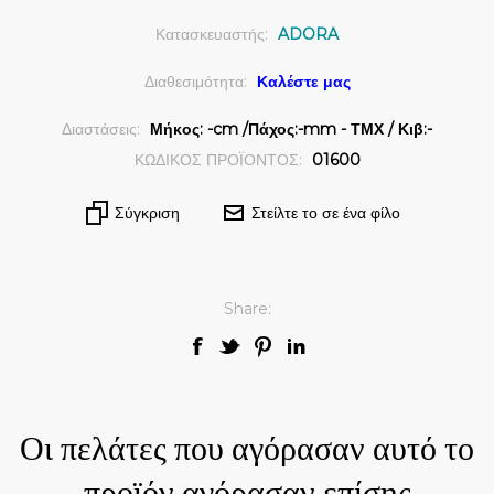
Κατασκευαστής:
ADORA
Διαθεσιμότητα:
Καλέστε μας
Διαστάσεις:
Μήκος: -cm /Πάχος:-mm - ΤΜΧ / Κιβ:-
ΚΩΔΙΚΟΣ ΠΡΟΪΟΝΤΟΣ:
01600
Σύγκριση
Στείλτε το σε ένα φίλο
Share:
Οι πελάτες που αγόρασαν αυτό το
προϊόν αγόρασαν επίσης