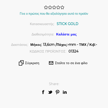
Γίνε ο πρώτος που θα αξιολόγησει αυτό το προϊόν
Κατασκευαστής:
STICK GOLD
Διαθεσιμότητα:
Καλέστε μας
Διαστάσεις:
Μήκος: 13,6cm /Πάχος:-mm - ΤΜΧ / Κιβ:-
ΚΩΔΙΚΟΣ ΠΡΟΪΟΝΤΟΣ:
01324
Σύγκριση
Στείλτε το σε ένα φίλο
Share: