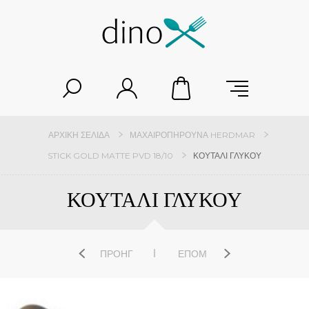
ΑΡΧΙΚΉ ΣΕΛΊΔΑ
ΜΑΧΑΙΡΟΠΉΡΟΥΝΑ HERDMAR
STICK GOLD MATTE PVD 18/10
ΚΟΥΤΑΛΙ ΓΛΥΚΟΥ
ΚΟΥΤΑΛΙ ΓΛΥΚΟΥ
ΠΡΟΗΓ
ΕΠΌΜ