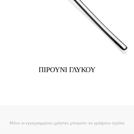
ΠΙΡΟΥΝΙ ΓΛΥΚΟΥ
Μόνο οι εγγεγραμμένοι χρήστες μπορούν να γράψουν σχόλια