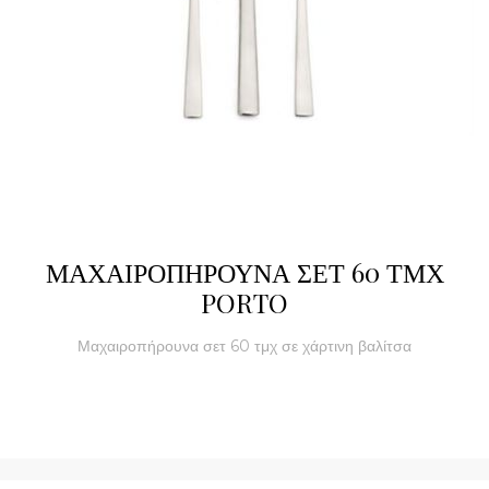
ΜΑΧΑΙΡΟΠΗΡΟΥΝΑ ΣΕΤ 60 ΤΜΧ
PORTO
Μαχαιροπήρουνα σετ 60 τμχ σε χάρτινη βαλίτσα