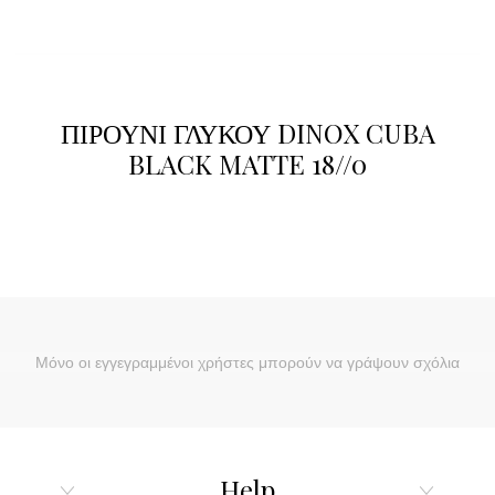
ΠΙΡΟΥΝΙ ΓΛΥΚΟΥ DINOX CUBA
BLACK MATTE 18//0
Μόνο οι εγγεγραμμένοι χρήστες μπορούν να γράψουν σχόλια
Help