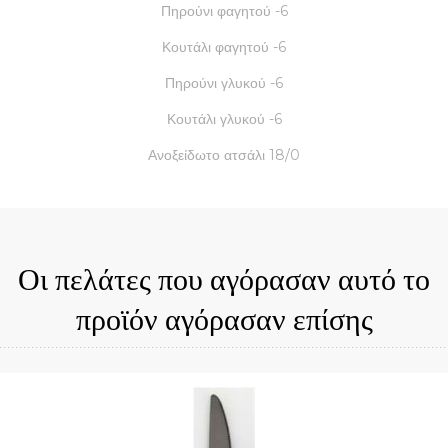
Πηρούνι φαγητού -6
Κουτάλι φαγητού -6
Πηρούνι γλυκού -6
Κουτάλι γλυκού -6
Ανοξείδωτο ατσάλι 18/0
Οι πελάτες που αγόρασαν αυτό το
προϊόν αγόρασαν επίσης