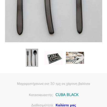
Μαχαιροπήρουνα σετ 30 τμχ σε χάρτινη βαλίτσα
Κατασκευαστής:
CUBA BLACK
Διαθεσιμότητα:
Καλέστε μας