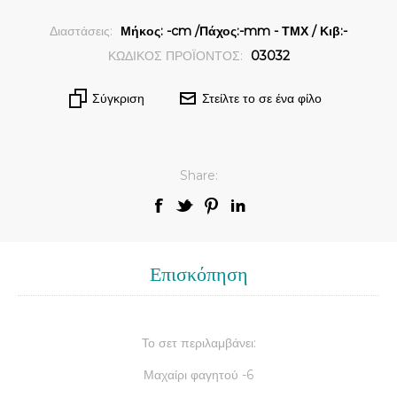
Διαστάσεις:
Μήκος: -cm /Πάχος:-mm - ΤΜΧ / Κιβ:-
ΚΩΔΙΚΟΣ ΠΡΟΪΟΝΤΟΣ:
03032
Σύγκριση
Στείλτε το σε ένα φίλο
Share:
Επισκόπηση
Το σετ περιλαμβάνει:
Μαχαίρι φαγητού -6