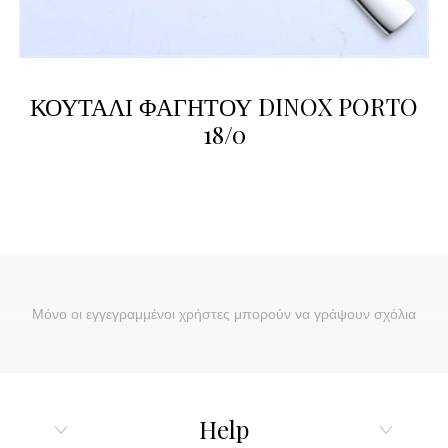
ΚΟΥΤΑΛΙ ΦΑΓΗΤΟΥ DINOX PORTO
18/0
Μόνο οι εγγεγραμμένοι χρήστες μπορούν να γράψουν σχόλια
Help