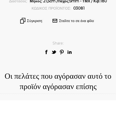
Διαστάσεις:
Μήκος: 21,5cm /Πάχος:5mm - ΤΜΧ / Κιβ:180
ΚΩΔΙΚΟΣ ΠΡΟΪΟΝΤΟΣ:
03081
Σύγκριση
Στείλτε το σε ένα φίλο
Share:
Οι πελάτες που αγόρασαν αυτό το
προϊόν αγόρασαν επίσης