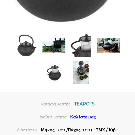
Κατασκευαστής:
TEAPOTS
Διαθεσιμότητα:
Καλέστε μας
Διαστάσεις:
Μήκος: -cm /Πάχος:-mm - ΤΜΧ / Κιβ:-