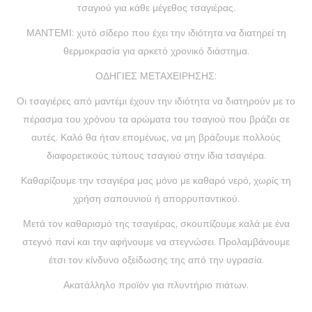
τσαγιού για κάθε μέγεθος τσαγιέρας.
ΜΑΝΤΕΜΙ: χυτό σίδερο που έχει την ιδιότητα να διατηρεί τη
θερμοκρασία για αρκετό χρονικό διάστημα.
ΟΔΗΓΙΕΣ ΜΕΤΑΧΕΙΡΗΣΗΣ:
Οι τσαγιέρες από μαντέμι έχουν την ιδιότητα να διατηρούν με το
πέρασμα του χρόνου τα αρώματα του τσαγιού που βράζει σε
αυτές. Καλό θα ήταν επομένως, να μη βράζουμε πολλούς
διαφορετικούς τύπους τσαγιού στην ίδια τσαγιέρα.
Καθαρίζουμε την τσαγιέρα μας μόνο με καθαρό νερό, χωρίς τη
χρήση σαπουνιού ή απορρυπαντικού.
Μετά τον καθαρισμό της τσαγιέρας, σκουπίζουμε καλά με ένα
στεγνό πανί και την αφήνουμε να στεγνώσει. Προλαμβάνουμε
έτσι τον κίνδυνο οξείδωσης της από την υγρασία.
Ακατάλληλο προϊόν για πλυντήριο πιάτων.