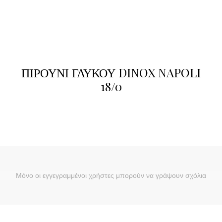
ΠΙΡΟΥΝΙ ΓΛΥΚΟΥ DINOX NAPOLI
18/0
Μόνο οι εγγεγραμμένοι χρήστες μπορούν να γράψουν σχόλια