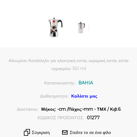
Αλουμίνιο Κατάλληλο για ηλεκτρική εστία, κεραμική εστία, εστία
υγραερίου 150 ml
Κατασκευαστής:
BAHIA
Διαθεσιμότητα:
Καλέστε μας
Διαστάσεις:
Μήκος: -cm /Πάχος:-mm - ΤΜΧ / Κιβ:6
ΚΩΔΙΚΟΣ ΠΡΟΪΟΝΤΟΣ:
01277
Σύγκριση
Στείλτε το σε ένα φίλο