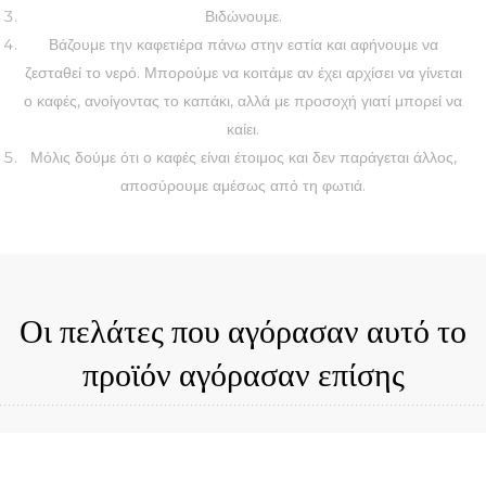
Βιδώνουμε.
Βάζουμε την καφετιέρα πάνω στην εστία και αφήνουμε να
ζεσταθεί το νερό. Μπορούμε να κοιτάμε αν έχει αρχίσει να γίνεται
ο καφές, ανοίγοντας το καπάκι, αλλά με προσοχή γιατί μπορεί να
καίει.
Μόλις δούμε ότι ο καφές είναι έτοιμος και δεν παράγεται άλλος,
αποσύρουμε αμέσως από τη φωτιά.
Οι πελάτες που αγόρασαν αυτό το
προϊόν αγόρασαν επίσης