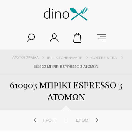
ΑΡΧΙΚΉ ΣΕΛΊΔΑ
IBILI KITCHENWARE
COFFEE & TEA
610903 ΜΠΡΙΚΙ ESPRESSO 3 ΑΤΟΜΩΝ
610903 ΜΠΡΙΚΙ ESPRESSO 3
ΑΤΟΜΩΝ
ΠΡΟΗΓ
ΕΠΌΜ