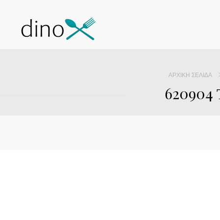
ΑΡΧΙΚΉ ΣΕΛΊΔΑ
620904 