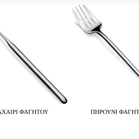
ΧΑΙΡΙ ΦΑΓΗΤΟΥ
ΠΗΡΟΥΝΙ ΦΑΓΗ