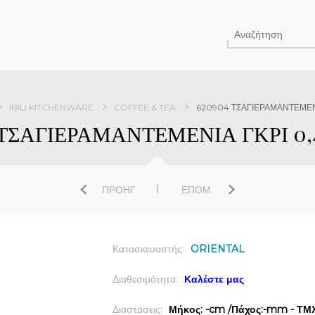
IBILI KITCHENWARE
COFFEE & TEA
620904 ΤΣΑΓΙΕΡΑΜΑΝΤΕΜΕΝΙΑ
ΤΣΑΓΙΕΡΑΜΑΝΤΕΜΕΝΙΑ ΓΚΡΙ 0,4
ΠΡΟΗΓ
ΕΠΌΜ
Κατασκευαστής:
ORIENTAL
Διαθεσιμότητα:
Καλέστε μας
Διαστάσεις:
Μήκος: -cm /Πάχος:-mm - ΤΜΧ 