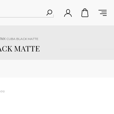
 ΤΜΧ CUBA BLACK MATTE
ACK MATTE
τσα