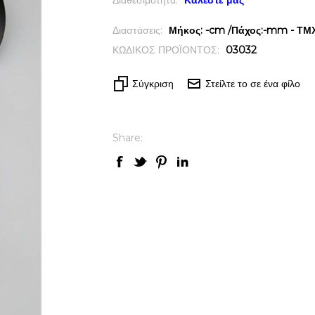
Διαθεσιμότητα:
Καλέστε μας
Διαστάσεις:
Μήκος: -cm /Πάχος:-mm - ΤΜΧ 
ΚΩΔΙΚΟΣ ΠΡΟΪΟΝΤΟΣ:
03032
Σύγκριση
Στείλτε το σε ένα φίλο
Share: