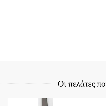
Quick View
Qui
Οι πελάτες π