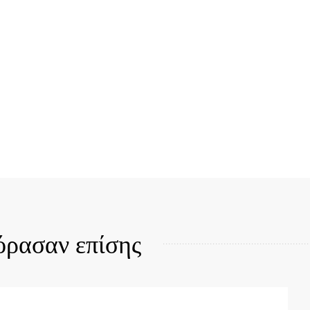
Quick View
όρασαν επίσης