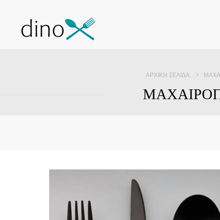
ΑΡΧΙΚΉ ΣΕΛΊΔΑ
ΜΑΧΑ
ΜΑΧΑΙΡΟΠ