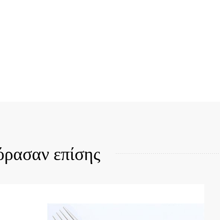
Quick View
όρασαν επίσης