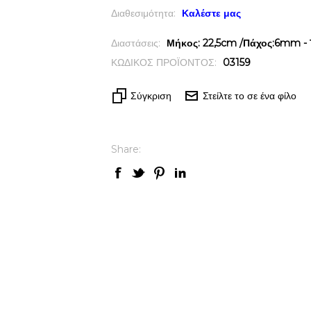
Διαθεσιμότητα:
Καλέστε μας
Διαστάσεις:
Μήκος: 22,5cm /Πάχος:6mm - 
ΚΩΔΙΚΟΣ ΠΡΟΪΟΝΤΟΣ:
03159
Σύγκριση
Στείλτε το σε ένα φίλο
Share: