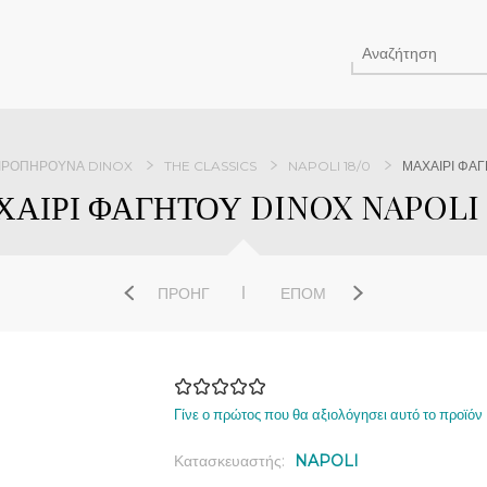
ΙΡΟΠΉΡΟΥΝΑ DINOX
THE CLASSICS
NAPOLI 18/0
ΜΑΧΑΙΡΙ ΦΑΓ
ΑΙΡΙ ΦΑΓΗΤΟΥ DINOX NAPOLI 
ΠΡΟΗΓ
ΕΠΌΜ
Γίνε ο πρώτος που θα αξιολόγησει αυτό το προϊόν
Κατασκευαστής:
NAPOLI