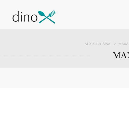
ΑΡΧΙΚΉ ΣΕΛΊΔΑ
ΜΑΧΑ
ΜΑΧ