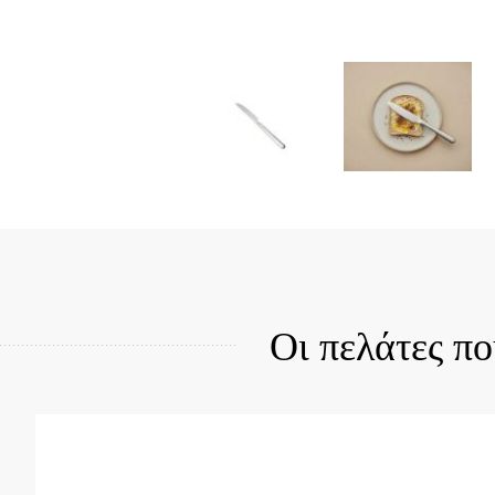
Quick View
Qui
Οι πελάτες π