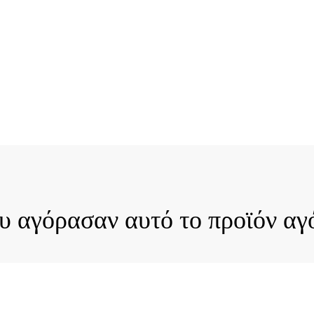
ck View
Quick View
ου αγόρασαν αυτό το προϊόν αγ