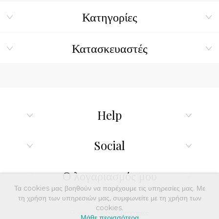
Κατηγορίες
Κατασκευαστές
Help
Social
Ο λογαριασμός μου
Τα cookies μας βοηθούν να παρέχουμε τις υπηρεσίες μας. Με
τη χρήση των υπηρεσιών μας, συμφωνείτε με τη χρήση των
cookies.
Powered by
nopCommerce
Μάθε περισσότερα