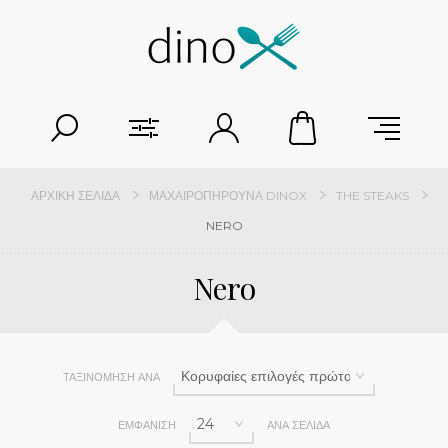
ΑΡΧΙΚΉ ΣΕΛΊΔΑ
ΜΑΧΑΙΡΟΠΉΡΟΥΝΑ DINOX
THE STEAKS
NERO
Nero
ΤΑΞΙΝΌΜΗΣΗ ΑΝΆ
ΕΜΦΆΝΙΣΗ
ΑΝΆ ΣΕΛΊΔΑ