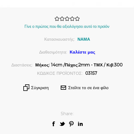
Γίνε ο πρώτος που θα αξιολόγησει αυτό το προϊόν
Κατασκευαστής:
ΝΑΜΑ
Διαθεσιμότητα:
Καλέστε μας
Διαστάσεις:
Μήκος: 14cm /Πάχος:2mm - ΤΜΧ / Κιβ:300
ΚΩΔΙΚΟΣ ΠΡΟΪΟΝΤΟΣ:
03157
Σύγκριση
Στείλτε το σε ένα φίλο
Share: