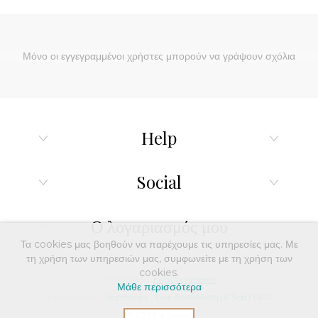
Μόνο οι εγγεγραμμένοι χρήστες μπορούν να γράψουν σχόλια
Help
Social
Ο λογαριασμός μου
Τα cookies μας βοηθούν να παρέχουμε τις υπηρεσίες μας. Με
τη χρήση των υπηρεσιών μας, συμφωνείτε με τη χρήση των
cookies.
Powered by
nopCommerce
Μάθε περισσότερα
Developed by
Northcom
-
Live διασύνδεση με Soft1 ERP
© 2026 dinox.gr