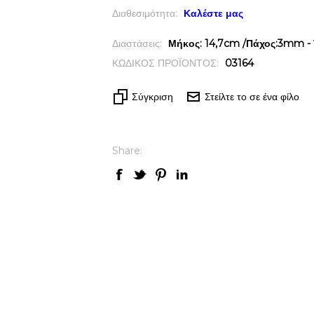
Διαθεσιμότητα:
Καλέστε μας
Διαστάσεις:
Μήκος: 14,7cm /Πάχος:3mm - 
ΚΩΔΙΚΟΣ ΠΡΟΪΟΝΤΟΣ:
03164
Σύγκριση
Στείλτε το σε ένα φίλο
Share: