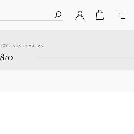
ΥΚΟΥ DINOX NAPOLI 18/0
8/0