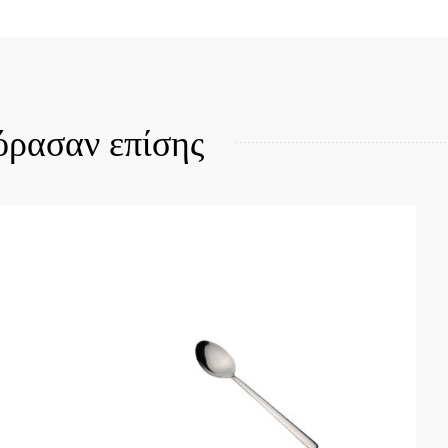
Quick View
όρασαν επίσης