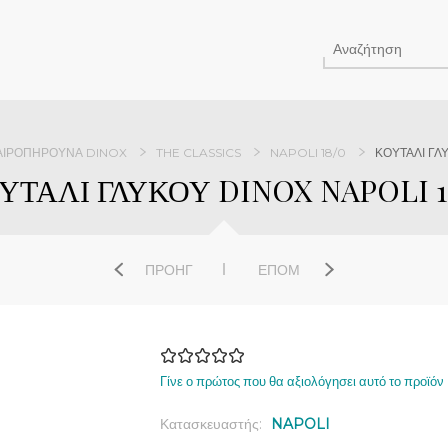
ΑΙΡΟΠΉΡΟΥΝΑ DINOX
THE CLASSICS
NAPOLI 18/0
ΚΟΥΤΑΛΙ ΓΛ
ΥΤΑΛΙ ΓΛΥΚΟΥ DINOX NAPOLI 1
ΠΡΟΗΓ
ΕΠΌΜ
Γίνε ο πρώτος που θα αξιολόγησει αυτό το προϊόν
Κατασκευαστής:
NAPOLI