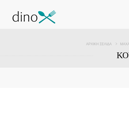
ΑΡΧΙΚΉ ΣΕΛΊΔΑ
ΜΑΧ
ΚΟ