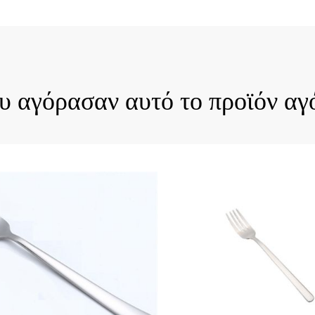
ck View
Quick View
ου αγόρασαν αυτό το προϊόν αγ