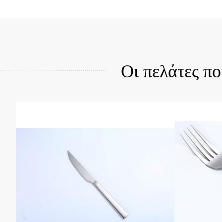
Quick View
Qui
Οι πελάτες π