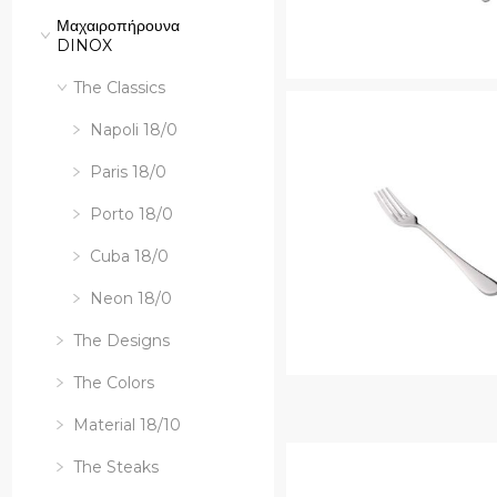
Μαχαιροπήρουνα
DINOX
Quick View
The Classics
Napoli 18/0
Paris 18/0
Porto 18/0
Cuba 18/0
Neon 18/0
The Designs
The Colors
Material 18/10
The Steaks