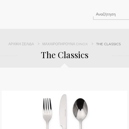
ΑΡΧΙΚΉ ΣΕΛΊΔΑ
ΜΑΧΑΙΡΟΠΉΡΟΥΝΑ DINOX
THE CLASSICS
The Classics