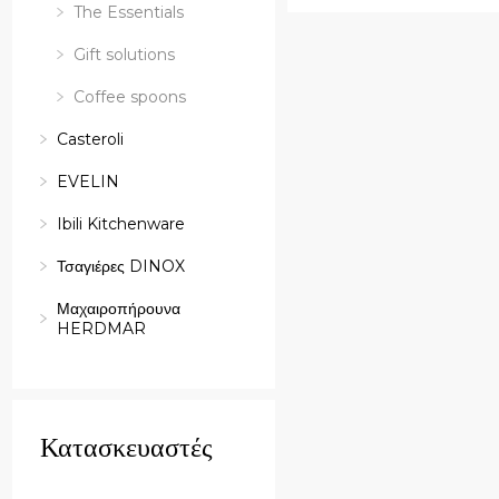
The Essentials
Gift solutions
Coffee spoons
Casteroli
EVELIN
Ibili Kitchenware
Τσαγιέρες DINOX
Μαχαιροπήρουνα
HERDMAR
Κατασκευαστές