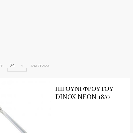
ΣΗ
ΑΝΆ ΣΕΛΊΔΑ
ick View
ΠΙΡΟΥΝΙ ΦΡΟΥΤΟΥ
DINOX NEON 18/0