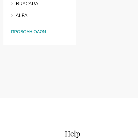
BRACARA
ALFA
ΠΡΟΒΟΛΉ ΌΛΩΝ
Help