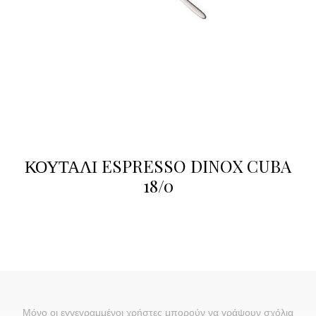
ΚΟΥΤΑΛΙ ESPRESSO DINOX CUBA
18/0
Μόνο οι εγγεγραμμένοι χρήστες μπορούν να γράψουν σχόλια