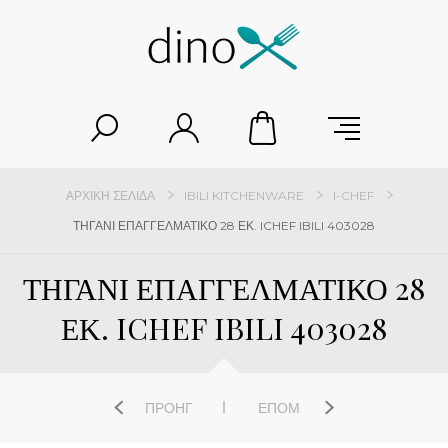
ΑΡΧΙΚΉ ΣΕΛΊΔΑ
IBILI KITCHENWARE
I-CHEF
ΤΗΓΑΝΙ ΕΠΑΓΓΕΛΜΑΤΙΚΟ 28 ΕΚ. ICHEF IBILI 403028
ΤΗΓΑΝΙ ΕΠΑΓΓΕΛΜΑΤΙΚΟ 28
ΕΚ. ICHEF IBILI 403028
ΠΡΟΗΓ
ΕΠΌΜ