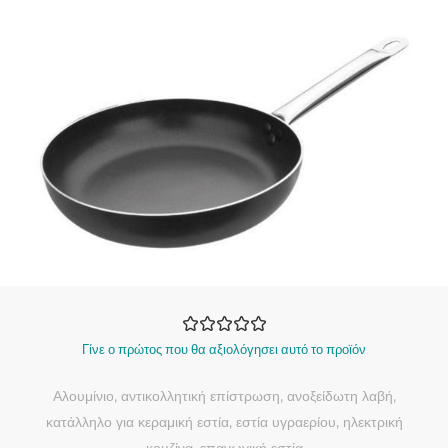
Γίνε ο πρώτος που θα αξιολόγησει αυτό το προϊόν
Αλουμίνιο, αντικολλητική επίστρωση, ανοξείδωτη λαβή,
κατάλληλο για κεραμική εστία, εστία υγραερίου, ηλεκτρική