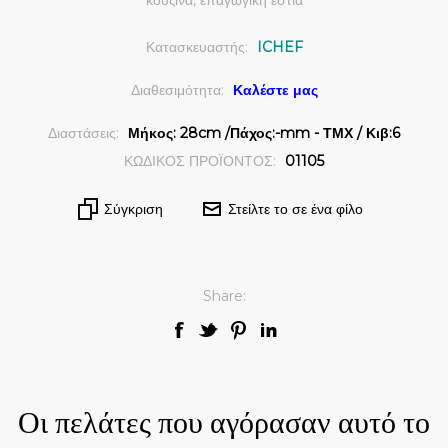
κουζίνα, επαγωγική εστία
Κατασκευαστής:
ICHEF
Διαθεσιμότητα:
Καλέστε μας
Διαστάσεις:
Μήκος: 28cm /Πάχος:-mm - ΤΜΧ / Κιβ:6
ΚΩΔΙΚΟΣ ΠΡΟΪΟΝΤΟΣ:
01105
Σύγκριση
Στείλτε το σε ένα φίλο
Share:
Οι πελάτες που αγόρασαν αυτό το