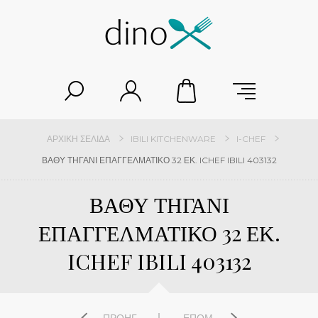
ΑΡΧΙΚΉ ΣΕΛΊΔΑ
IBILI KITCHENWARE
I-CHEF
ΒΑΘΥ ΤΗΓΑΝΙ ΕΠΑΓΓΕΛΜΑΤΙΚΟ 32 ΕΚ. ICHEF IBILI 403132
ΒΑΘΥ ΤΗΓΑΝΙ
ΕΠΑΓΓΕΛΜΑΤΙΚΟ 32 ΕΚ.
ICHEF IBILI 403132