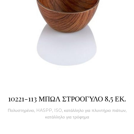
10221-113 ΜΠΩΛ ΣΤΡΟΟΓΥΛΟ 8,5 ΕΚ.
Πολυστηρένιο, HASPP, ISO, κατάλληλο για πλυντήριο πιάτων,
κατάλληλο για τρόφημα