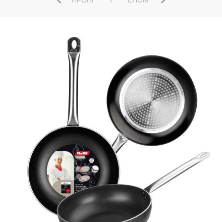
ΠΡΟΗΓ
ΕΠΌΜ