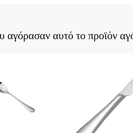
ck View
Quick View
ου αγόρασαν αυτό το προϊόν αγ