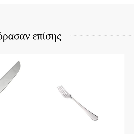
Quick View
όρασαν επίσης