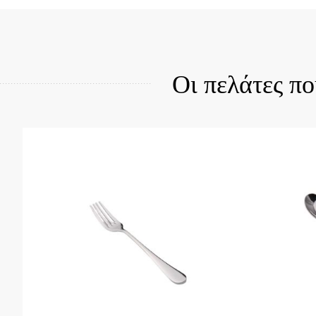
Quick View
Qui
Οι πελάτες π