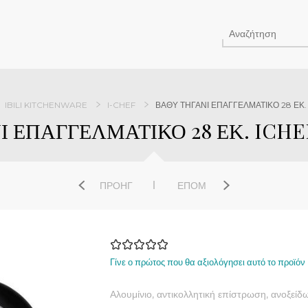
IBILI KITCHENWARE
I-CHEF
ΒΑΘΥ ΤΗΓΑΝΙ ΕΠΑΓΓΕΛΜΑΤΙΚΟ 28 ΕΚ. I
 ΕΠΑΓΓΕΛΜΑΤΙΚΟ 28 ΕΚ. ICHEF 
ΠΡΟΗΓ
ΕΠΌΜ
Γίνε ο πρώτος που θα αξιολόγησει αυτό το προϊόν
Αλουμίνιο, αντικολλητική επίστρωση, ανοξείδω