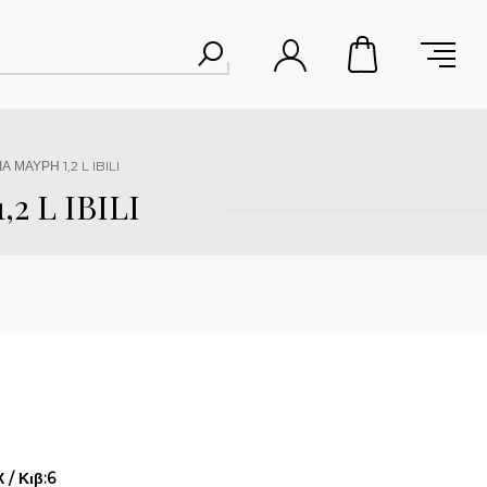
 ΜΑΥΡΗ 1,2 L IBILI
2 L IBILI
/ Κιβ:6