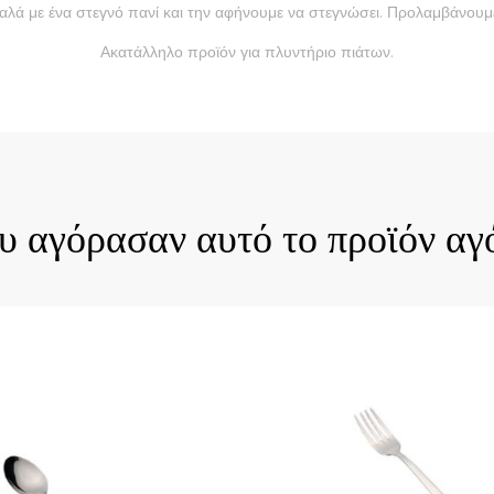
αλά με ένα στεγνό πανί και την αφήνουμε να στεγνώσει. Προλαμβάνουμε
Ακατάλληλο προϊόν για πλυντήριο πιάτων.
ck View
Quick View
ου αγόρασαν αυτό το προϊόν αγ