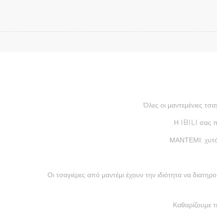
Όλες οι μαντεμένιες τσα
Η IBILI σας π
ΜΑΝΤΕΜΙ: χυτό 
Οι τσαγιέρες από μαντέμι έχουν την ιδιότητα να διατη
Καθαρίζουμε τ