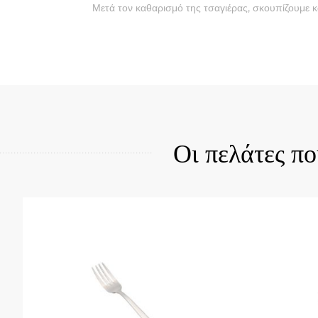
Μετά τον καθαρισμό της τσαγιέρας, σκουπίζουμε κ
Quick View
Qui
Οι πελάτες π