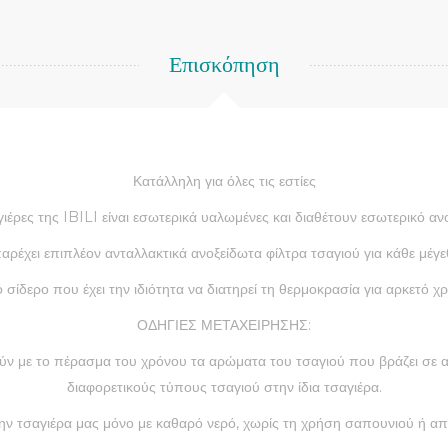
Επισκόπηση
Κατάλληλη για όλες τις εστίες
γιέρες της IBILI είναι εσωτερικά υαλωμένες και διαθέτουν εσωτερικό αν
αρέχει επιπλέον ανταλλακτικά ανοξείδωτα φίλτρα τσαγιού για κάθε μέγε
σίδερο που έχει την ιδιότητα να διατηρεί τη θερμοκρασία για αρκετό χρ
ΟΔΗΓΙΕΣ ΜΕΤΑΧΕΙΡΗΣΗΣ:
ρούν με το πέρασμα του χρόνου τα αρώματα του τσαγιού που βράζει σε
διαφορετικούς τύπους τσαγιού στην ίδια τσαγιέρα.
ην τσαγιέρα μας μόνο με καθαρό νερό, χωρίς τη χρήση σαπουνιού ή α