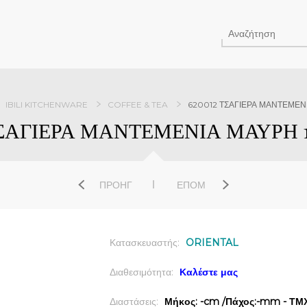
IBILI KITCHENWARE
COFFEE & TEA
620012 ΤΣΑΓΙΕΡΑ ΜΑΝΤΕΜΕΝΙΑ
ΣΑΓΙΕΡΑ ΜΑΝΤΕΜΕΝΙΑ ΜΑΥΡΗ 1,
ΠΡΟΗΓ
ΕΠΌΜ
Κατασκευαστής:
ORIENTAL
Διαθεσιμότητα:
Καλέστε μας
Διαστάσεις:
Μήκος: -cm /Πάχος:-mm - ΤΜΧ 