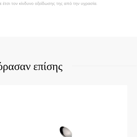
 έτσι τον κίνδυνο οξείδωσης της από την υγρασία.
Quick View
όρασαν επίσης