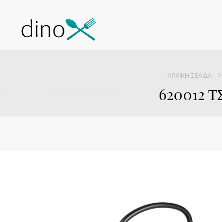
ΑΡΧΙΚΉ ΣΕΛΊΔΑ
620012 Τ