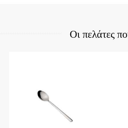
Quick View
Qui
Οι πελάτες π