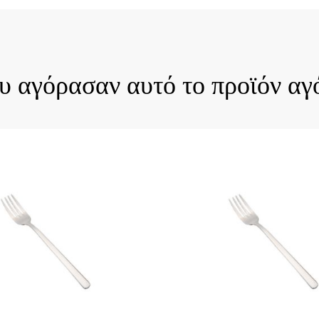
ck View
Quick View
ου αγόρασαν αυτό το προϊόν αγ