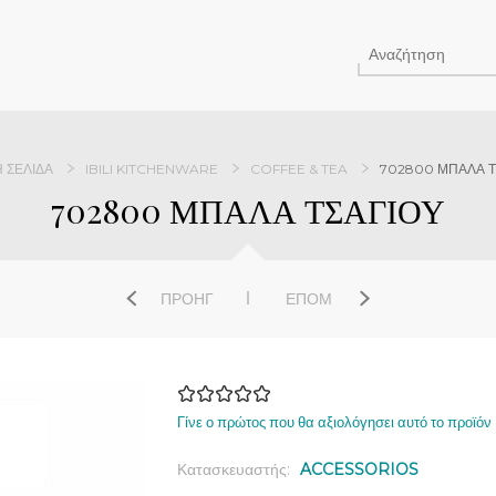
 ΣΕΛΊΔΑ
IBILI KITCHENWARE
COFFEE & TEA
702800 ΜΠΑΛΑ Τ
702800 ΜΠΑΛΑ ΤΣΑΓΙΟΥ
ΠΡΟΗΓ
ΕΠΌΜ
Γίνε ο πρώτος που θα αξιολόγησει αυτό το προϊόν
Κατασκευαστής:
ACCESSORIOS