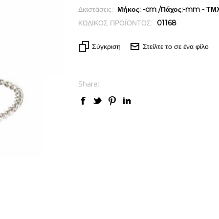
Διαστάσεις:
Μήκος: -cm /Πάχος:-mm - ΤΜΧ 
ΚΩΔΙΚΟΣ ΠΡΟΪΟΝΤΟΣ:
01168
Σύγκριση
Στείλτε το σε ένα φίλο
Share: