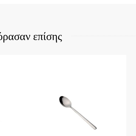
Quick View
όρασαν επίσης