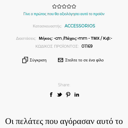
Γίνε ο πρώτος που θα αξιολόγησει αυτό το προϊόν
Κατασκευαστής:
ACCESSORIOS
Διαστάσεις:
Μήκος: -cm /Πάχος:-mm - ΤΜΧ / Κιβ:-
ΚΩΔΙΚΟΣ ΠΡΟΪΟΝΤΟΣ:
01169
Σύγκριση
Στείλτε το σε ένα φίλο
Share:
Οι πελάτες που αγόρασαν αυτό το