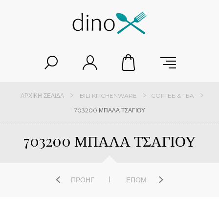
ΑΡΧΙΚΉ ΣΕΛΊΔΑ
IBILI KITCHENWARE
COFFEE & TEA
703200 ΜΠΑΛΑ ΤΣΑΓΙΟΥ
703200 ΜΠΑΛΑ ΤΣΑΓΙΟΥ
ΠΡΟΗΓ
ΕΠΌΜ