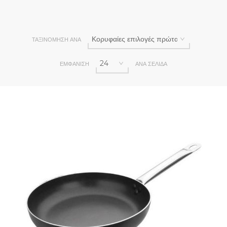
ΤΑΞΙΝΌΜΗΣΗ ΑΝΆ
ΕΜΦΆΝΙΣΗ
ΑΝΆ ΣΕΛΊΔΑ