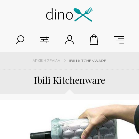
ΑΡΧΙΚΉ ΣΕΛΊΔΑ
IBILI KITCHENWARE
Ibili Kitchenware