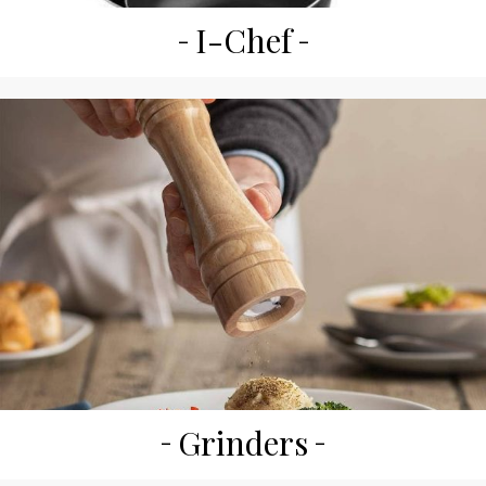
I-Chef
Grinders