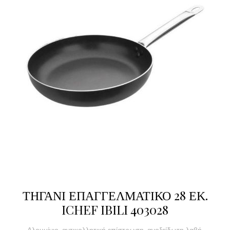
ΤΗΓΑΝΙ ΕΠΑΓΓΕΛΜΑΤΙΚΟ 28 ΕΚ.
ICHEF IBILI 403028
Αλουμίνιο, αντικολλητική επίστρωση, ανοξείδωτη λαβή,